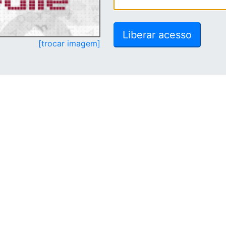
[trocar imagem]