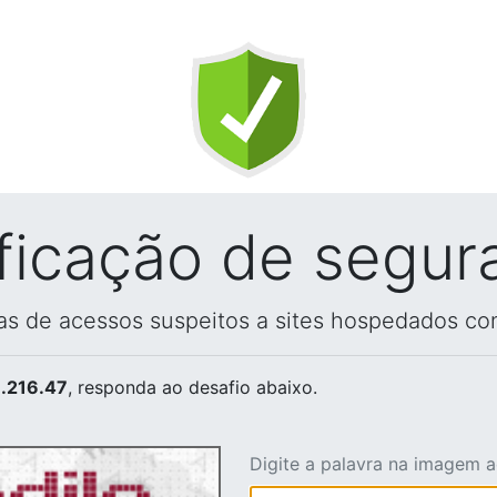
ificação de segur
vas de acessos suspeitos a sites hospedados co
.216.47
, responda ao desafio abaixo.
Digite a palavra na imagem 