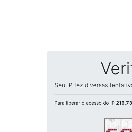
Ver
Seu IP fez diversas tentati
Para liberar o acesso
do IP
216.73