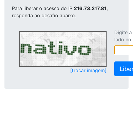
Para liberar o acesso
do IP
216.73.217.81
,
responda ao desafio abaixo.
Digite 
lado no
[trocar imagem]