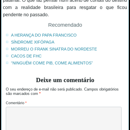
patamar. O que faz pensar num acerto de contas do destino
com a realidade brasileira para resgatar o que ficou
pendente no passado.
Recomendado
A HERANÇA DO PAPA FRANCISCO
SÍNDROME XIFÓPAGA
MORREU O FRANK SINATRA DO NORDESTE
CACOS DE FHC
“NINGUÉM COME PIB, COME ALIMENTOS”
Deixe um comentário
O seu endereço de e-mail não será publicado.
Campos obrigatórios
são marcados com
*
Comentário
*