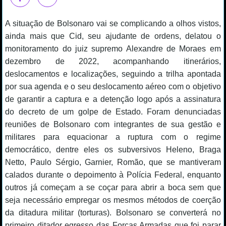
A situação de Bolsonaro vai se complicando a olhos vistos,
ainda mais que Cid, seu ajudante de ordens, delatou o
monitoramento do juiz supremo Alexandre de Moraes em
dezembro de 2022, acompanhando itinerários,
deslocamentos e localizações, seguindo a trilha apontada
por sua agenda e o seu deslocamento aéreo com o objetivo
de garantir a captura e a detenção logo após a assinatura
do decreto de um golpe de Estado. Foram denunciadas
reuniões de Bolsonaro com integrantes de sua gestão e
militares para equacionar a ruptura com o regime
democrático, dentre eles os subversivos Heleno, Braga
Netto, Paulo Sérgio, Garnier, Romão, que se mantiveram
calados durante o depoimento à Polícia Federal, enquanto
outros já começam a se coçar para abrir a boca sem que
seja necessário empregar os mesmos métodos de coerção
da ditadura militar (torturas). Bolsonaro se converterá no
primeiro ditador egresso das Forças Armadas que foi parar