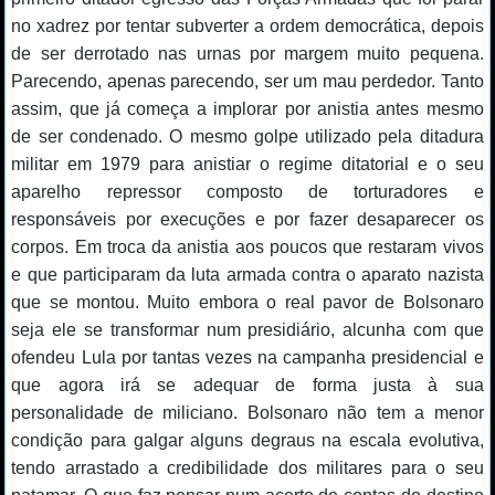
no xadrez por tentar subverter a ordem democrática, depois
de ser derrotado nas urnas por margem muito pequena.
Parecendo, apenas parecendo, ser um mau perdedor. Tanto
assim, que já começa a implorar por anistia antes mesmo
de ser condenado. O mesmo golpe utilizado pela ditadura
militar em 1979 para anistiar o regime ditatorial e o seu
aparelho repressor composto de torturadores e
responsáveis por execuções e por fazer desaparecer os
corpos. Em troca da anistia aos poucos que restaram vivos
e que participaram da luta armada contra o aparato nazista
que se montou. Muito embora o real pavor de Bolsonaro
seja ele se transformar num presidiário, alcunha com que
ofendeu Lula por tantas vezes na campanha presidencial e
que agora irá se adequar de forma justa à sua
personalidade de miliciano. Bolsonaro não tem a menor
condição para galgar alguns degraus na escala evolutiva,
tendo arrastado a credibilidade dos militares para o seu