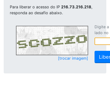
Para liberar o acesso
do IP
216.73.216.218
,
responda ao desafio abaixo.
Digite 
lado no
[trocar imagem]