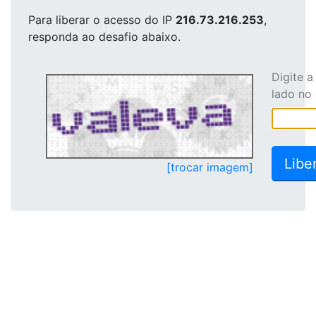
Para liberar o acesso
do IP
216.73.216.253
,
responda ao desafio abaixo.
Digite 
lado no
[trocar imagem]