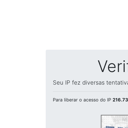
Ver
Seu IP fez diversas tentati
Para liberar o acesso
do IP
216.73