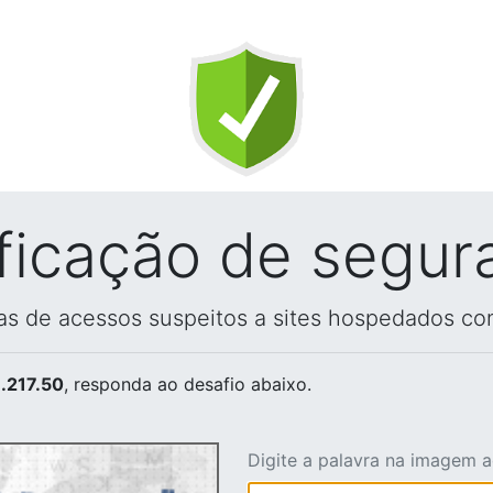
ificação de segur
vas de acessos suspeitos a sites hospedados co
.217.50
, responda ao desafio abaixo.
Digite a palavra na imagem 