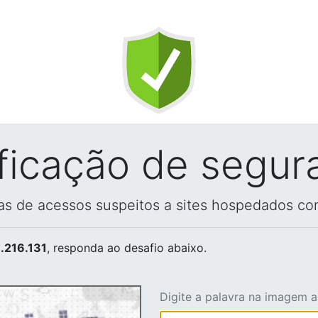
ificação de segur
vas de acessos suspeitos a sites hospedados co
.216.131
, responda ao desafio abaixo.
Digite a palavra na imagem 