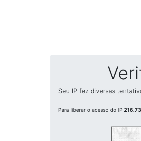
Ver
Seu IP fez diversas tentati
Para liberar o acesso
do IP
216.73