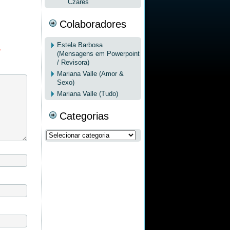
Czares
Colaboradores
Estela Barbosa
*
(Mensagens em Powerpoint
/ Revisora)
Mariana Valle (Amor &
Sexo)
Mariana Valle (Tudo)
Categorias
Categorias