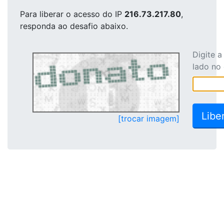
Para liberar o acesso
do IP
216.73.217.80
,
responda ao desafio abaixo.
Digite 
lado no
[trocar imagem]