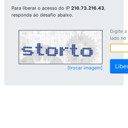
Para liberar o acesso
do IP
216.73.216.43
,
responda ao desafio abaixo.
Digite 
lado no
[trocar imagem]