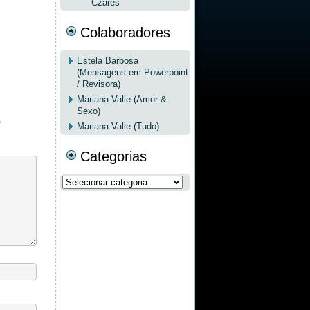
Czares
Colaboradores
Estela Barbosa
(Mensagens em Powerpoint
/ Revisora)
Mariana Valle (Amor &
Sexo)
*
Mariana Valle (Tudo)
Categorias
Categorias