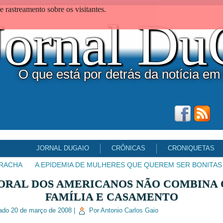
 rastreamento sobre os visitantes.
Jornal D
O que está por detrás da notícia em
JORNAL DUGAIO
CRÔNICAS
CRONIQUETAS
RACHA
A EPIDEMIA DE MULHERES QUE QUEREM SER BONITAS
ORAL DOS AMERICANOS NÃO COMBINA
FAMÍLIA E CASAMENTO
ado
20 de março de 2008
|
Por
Antonio Carlos Gaio