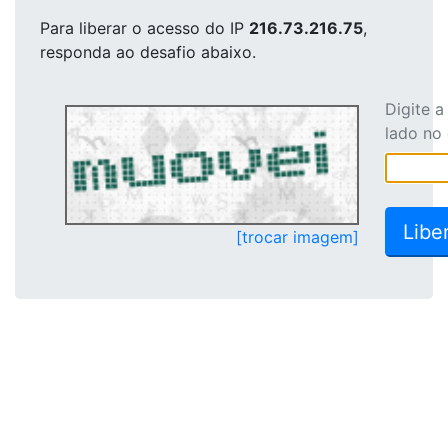
Para liberar o acesso
do IP
216.73.216.75
,
responda ao desafio abaixo.
Digite 
lado no
[trocar imagem]