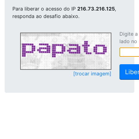
Para liberar o acesso
do IP
216.73.216.125
,
responda ao desafio abaixo.
Digite 
lado no
[trocar imagem]