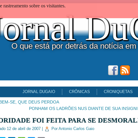
 rastreamento sobre os visitantes.
Jornal D
O que está por detrás da notícia em
JORNAL DUGAIO
CRÔNICAS
CRONIQUETAS
EM-SE, QUE DEUS PERDOA
PONHAM OS LADRÕES NUS DIANTE DE SUA INSIGNI
ORIDADE FOI FEITA PARA SE DESMORAL
ado
12 de abril de 2007
|
Por
Antonio Carlos Gaio