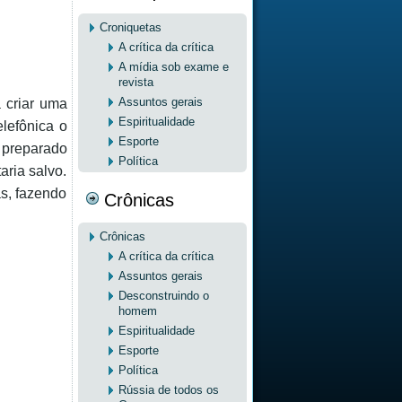
Croniquetas
A crítica da crítica
A mídia sob exame e
revista
Assuntos gerais
 criar uma
Espiritualidade
lefônica o
Esporte
 preparado
Política
aria salvo.
s, fazendo
Crônicas
Crônicas
A crítica da crítica
Assuntos gerais
Desconstruindo o
homem
Espiritualidade
Esporte
Política
Rússia de todos os