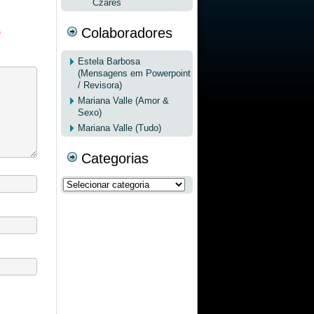
Czares
Colaboradores
*
Estela Barbosa
(Mensagens em Powerpoint
/ Revisora)
Mariana Valle (Amor &
Sexo)
Mariana Valle (Tudo)
Categorias
Categorias