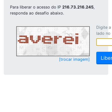
Para liberar o acesso
do IP
216.73.216.245
,
responda ao desafio abaixo.
Digite 
lado no
[trocar imagem]