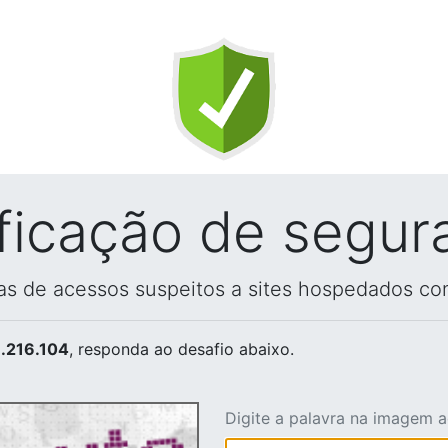
ificação de segur
vas de acessos suspeitos a sites hospedados co
.216.104
, responda ao desafio abaixo.
Digite a palavra na imagem 