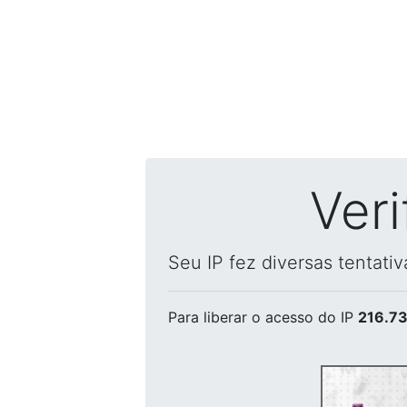
Ver
Seu IP fez diversas tentati
Para liberar o acesso
do IP
216.73