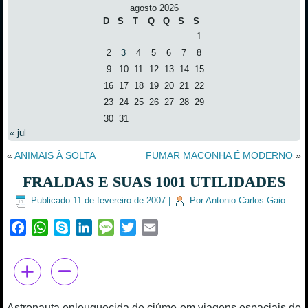
agosto 2026
D
S
T
Q
Q
S
S
1
2
3
4
5
6
7
8
9
10
11
12
13
14
15
16
17
18
19
20
21
22
23
24
25
26
27
28
29
30
31
« jul
«
ANIMAIS À SOLTA
FUMAR MACONHA É MODERNO
»
FRALDAS E SUAS 1001 UTILIDADES
Publicado
11 de fevereiro de 2007
|
Por
Antonio Carlos Gaio
Facebook
WhatsApp
Skype
LinkedIn
Message
Twitter
Email
Astronauta enlouquecida de ciúme em viagens espaciais de