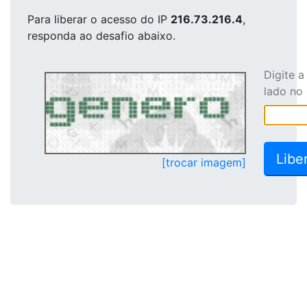
Para liberar o acesso
do IP
216.73.216.4
,
responda ao desafio abaixo.
Digite 
lado no
[trocar imagem]