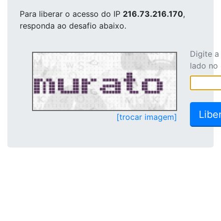
Para liberar o acesso
do IP
216.73.216.170
,
responda ao desafio abaixo.
Digite 
lado no
[trocar imagem]