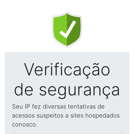
Verificação
de segurança
Seu IP fez diversas tentativas de
acessos suspeitos a sites hospedados
conosco.