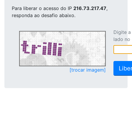
Para liberar o acesso
do IP
216.73.217.47
,
responda ao desafio abaixo.
Digite 
lado no
[trocar imagem]