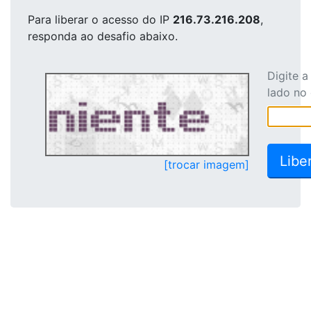
Para liberar o acesso
do IP
216.73.216.208
,
responda ao desafio abaixo.
Digite 
lado no
[trocar imagem]