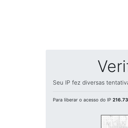
Ver
Seu IP fez diversas tentati
Para liberar o acesso
do IP
216.73