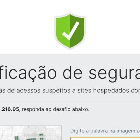
ificação de segur
vas de acessos suspeitos a sites hospedados co
.216.95
, responda ao desafio abaixo.
Digite a palavra na imagem 