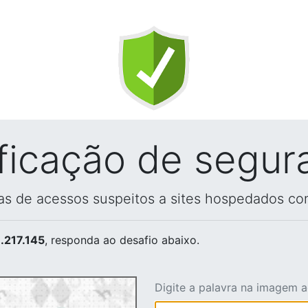
ificação de segur
vas de acessos suspeitos a sites hospedados co
.217.145
, responda ao desafio abaixo.
Digite a palavra na imagem 