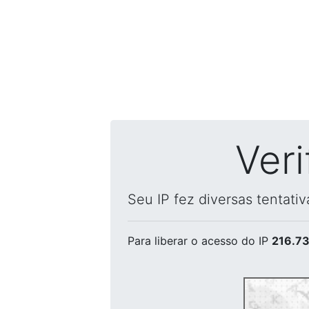
Ver
Seu IP fez diversas tentati
Para liberar o acesso
do IP
216.73