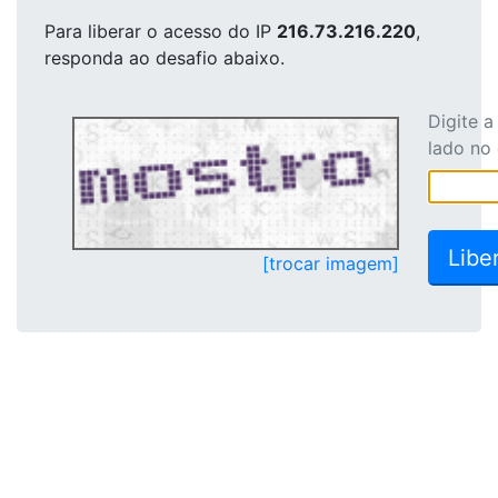
Para liberar o acesso
do IP
216.73.216.220
,
responda ao desafio abaixo.
Digite 
lado no
[trocar imagem]