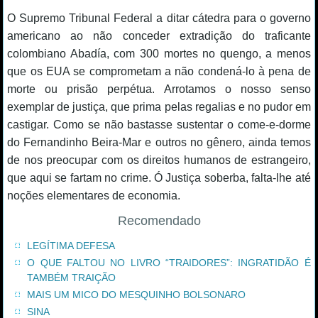
O Supremo Tribunal Federal a ditar cátedra para o governo
americano ao não conceder extradição do traficante
colombiano Abadía, com 300 mortes no quengo, a menos
que os EUA se comprometam a não condená-lo à pena de
morte ou prisão perpétua. Arrotamos o nosso senso
exemplar de justiça, que prima pelas regalias e no pudor em
castigar. Como se não bastasse sustentar o come-e-dorme
do Fernandinho Beira-Mar e outros no gênero, ainda temos
de nos preocupar com os direitos humanos de estrangeiro,
que aqui se fartam no crime. Ó Justiça soberba, falta-lhe até
noções elementares de economia.
Recomendado
LEGÍTIMA DEFESA
O QUE FALTOU NO LIVRO “TRAIDORES”: INGRATIDÃO É
TAMBÉM TRAIÇÃO
MAIS UM MICO DO MESQUINHO BOLSONARO
SINA