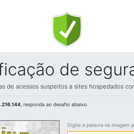
ificação de segur
vas de acessos suspeitos a sites hospedados co
.216.144
, responda ao desafio abaixo.
Digite a palavra na imagem 