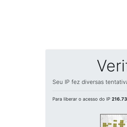
Ver
Seu IP fez diversas tentati
Para liberar o acesso
do IP
216.73