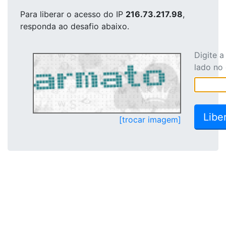
Para liberar o acesso
do IP
216.73.217.98
,
responda ao desafio abaixo.
Digite 
lado no
[trocar imagem]