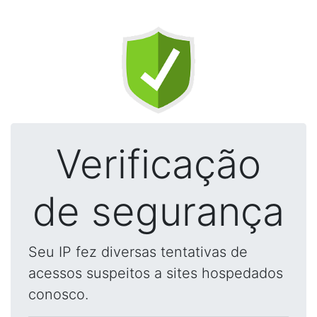
Verificação
de segurança
Seu IP fez diversas tentativas de
acessos suspeitos a sites hospedados
conosco.