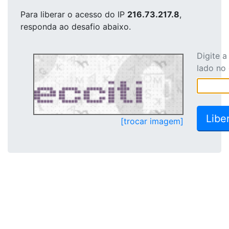
Para liberar o acesso
do IP
216.73.217.8
,
responda ao desafio abaixo.
Digite 
lado no
[trocar imagem]