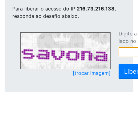
Para liberar o acesso
do IP
216.73.216.138
,
responda ao desafio abaixo.
Digite 
lado no
[trocar imagem]