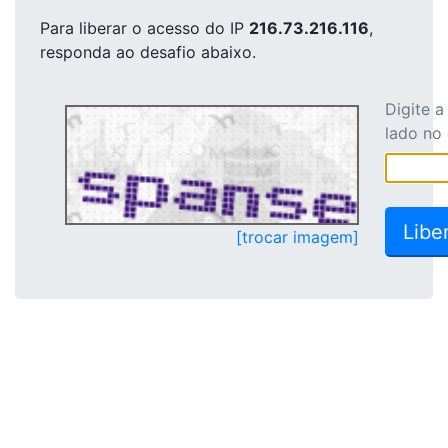
Para liberar o acesso
do IP
216.73.216.116
,
responda ao desafio abaixo.
Digite 
lado no
[trocar imagem]