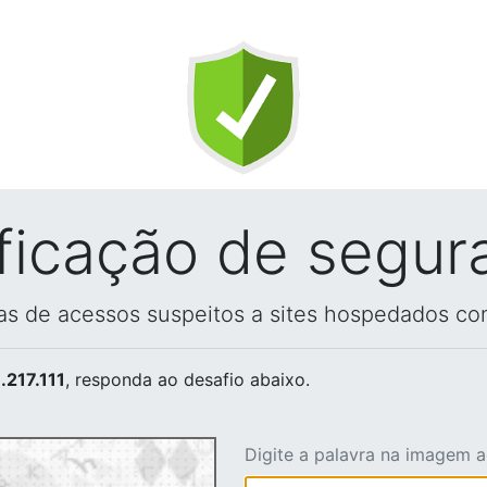
ificação de segur
vas de acessos suspeitos a sites hospedados co
.217.111
, responda ao desafio abaixo.
Digite a palavra na imagem 