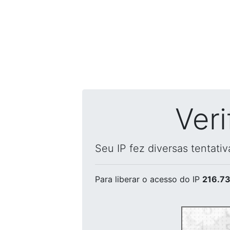
Ver
Seu IP fez diversas tentati
Para liberar o acesso
do IP
216.73