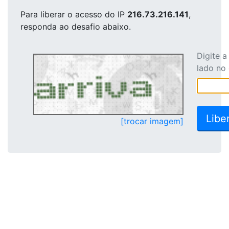
Para liberar o acesso
do IP
216.73.216.141
,
responda ao desafio abaixo.
Digite 
lado no
[trocar imagem]