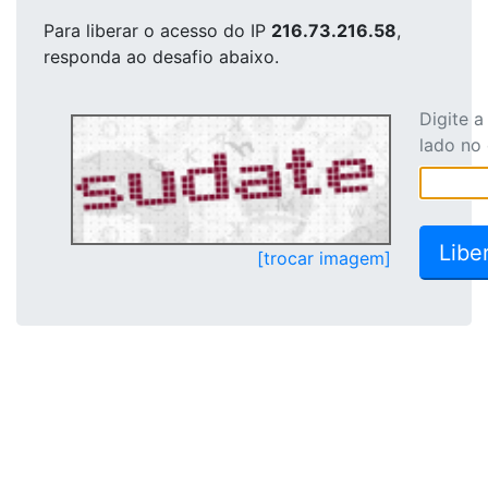
Para liberar o acesso
do IP
216.73.216.58
,
responda ao desafio abaixo.
Digite 
lado no
[trocar imagem]