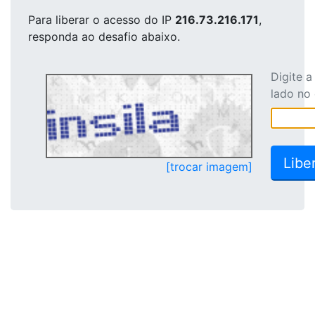
Para liberar o acesso
do IP
216.73.216.171
,
responda ao desafio abaixo.
Digite 
lado no
[trocar imagem]