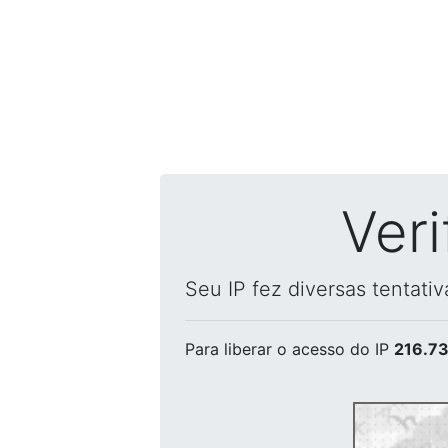
Ver
Seu IP fez diversas tentati
Para liberar o acesso
do IP
216.73