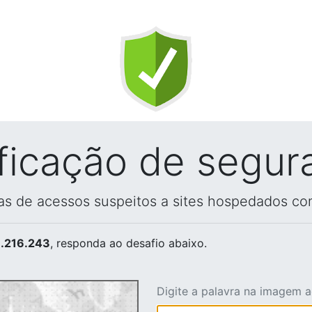
ificação de segur
vas de acessos suspeitos a sites hospedados co
.216.243
, responda ao desafio abaixo.
Digite a palavra na imagem 