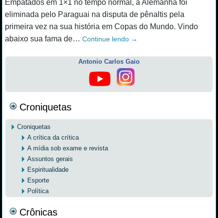
Empatados em 1×1 no tempo normal, a Alemanha foi
eliminada pelo Paraguai na disputa de pênaltis pela
primeira vez na sua história em Copas do Mundo. Vindo
abaixo sua fama de…
Continue lendo
→
Antonio Carlos Gaio
Croniquetas
Croniquetas
A crítica da crítica
A mídia sob exame e revista
Assuntos gerais
Espiritualidade
Esporte
Política
Crônicas