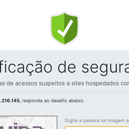
ificação de segur
vas de acessos suspeitos a sites hospedados co
.216.145
, responda ao desafio abaixo.
Digite a palavra na imagem 