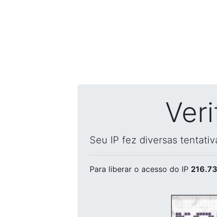
Ver
Seu IP fez diversas tentati
Para liberar o acesso
do IP
216.73