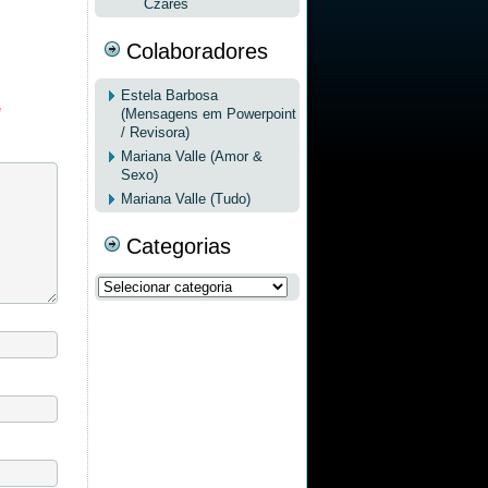
Czares
Colaboradores
Estela Barbosa
*
(Mensagens em Powerpoint
/ Revisora)
Mariana Valle (Amor &
Sexo)
Mariana Valle (Tudo)
Categorias
Categorias