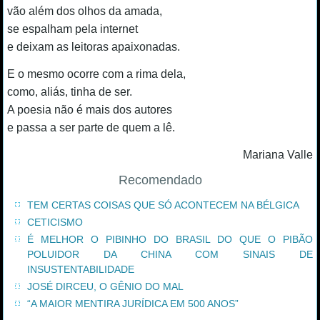
vão além dos olhos da amada,
se espalham pela internet
e deixam as leitoras apaixonadas.
E o mesmo ocorre com a rima dela,
como, aliás, tinha de ser.
A poesia não é mais dos autores
e passa a ser parte de quem a lê.
Mariana Valle
Recomendado
TEM CERTAS COISAS QUE SÓ ACONTECEM NA BÉLGICA
CETICISMO
É MELHOR O PIBINHO DO BRASIL DO QUE O PIBÃO
POLUIDOR DA CHINA COM SINAIS DE
INSUSTENTABILIDADE
JOSÉ DIRCEU, O GÊNIO DO MAL
“A MAIOR MENTIRA JURÍDICA EM 500 ANOS”