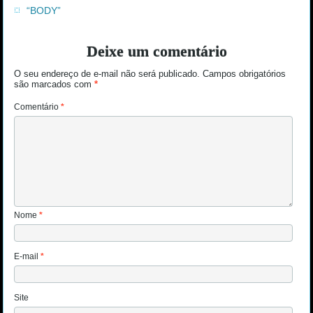
“BODY”
Deixe um comentário
O seu endereço de e-mail não será publicado.
Campos obrigatórios
são marcados com
*
Comentário
*
Nome
*
E-mail
*
Site