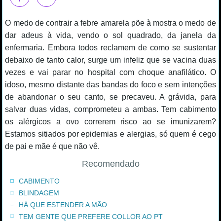
O medo de contrair a febre amarela põe à mostra o medo de
dar adeus à vida, vendo o sol quadrado, da janela da
enfermaria. Embora todos reclamem de como se sustentar
debaixo de tanto calor, surge um infeliz que se vacina duas
vezes e vai parar no hospital com choque anafilático. O
idoso, mesmo distante das bandas do foco e sem intenções
de abandonar o seu canto, se precaveu. A grávida, para
salvar duas vidas, comprometeu a ambas. Tem cabimento
os alérgicos a ovo correrem risco ao se imunizarem?
Estamos sitiados por epidemias e alergias, só quem é cego
de pai e mãe é que não vê.
Recomendado
CABIMENTO
BLINDAGEM
HÁ QUE ESTENDER A MÃO
TEM GENTE QUE PREFERE COLLOR AO PT