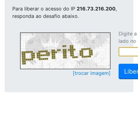
Para liberar o acesso
do IP
216.73.216.200
,
responda ao desafio abaixo.
Digite 
lado no
[trocar imagem]