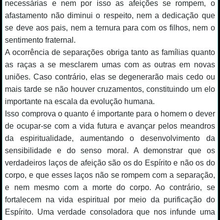
necessárias e nem por isso as afeições se rompem, o
afastamento não diminui o respeito, nem a dedicação que
se deve aos pais, nem a ternura para com os filhos, nem o
sentimento fraternal.
A ocorrência de separações obriga tanto as famílias quanto
as raças a se mesclarem umas com as outras em novas
uniões. Caso contrário, elas se degenerarão mais cedo ou
mais tarde se não houver cruzamentos, constituindo um elo
importante na escala da evolução humana.
Isso comprova o quanto é importante para o homem o dever
de ocupar-se com a vida futura e avançar pelos meandros
da espiritualidade, aumentando o desenvolvimento da
sensibilidade e do senso moral. A demonstrar que os
verdadeiros laços de afeição são os do Espírito e não os do
corpo, e que esses laços não se rompem com a separação,
e nem mesmo com a morte do corpo. Ao contrário, se
fortalecem na vida espiritual por meio da purificação do
Espírito. Uma verdade consoladora que nos infunde uma