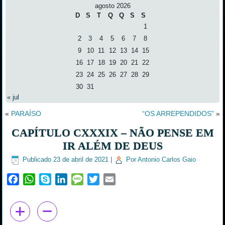
agosto 2026
D
S
T
Q
Q
S
S
1
2
3
4
5
6
7
8
9
10
11
12
13
14
15
16
17
18
19
20
21
22
23
24
25
26
27
28
29
30
31
« jul
«
PARAÍSO
“OS ARREPENDIDOS”
»
CAPÍTULO CXXXIX – NÃO PENSE EM
IR ALÉM DE DEUS
Publicado
23 de abril de 2021
|
Por
Antonio Carlos Gaio
Facebook
WhatsApp
Skype
LinkedIn
Message
Twitter
Email