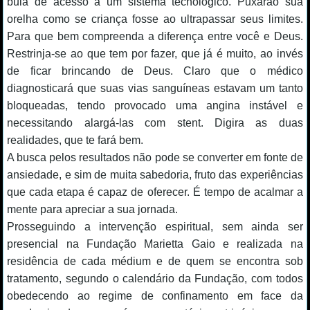
bula de acesso a um sistema tecnológico. Puxarão sua
orelha como se criança fosse ao ultrapassar seus limites.
Para que bem compreenda a diferença entre você e Deus.
Restrinja-se ao que tem por fazer, que já é muito, ao invés
de ficar brincando de Deus. Claro que o médico
diagnosticará que suas vias sanguíneas estavam um tanto
bloqueadas, tendo provocado uma angina instável e
necessitando alargá-las com stent. Digira as duas
realidades, que te fará bem.
A busca pelos resultados não pode se converter em fonte de
ansiedade, e sim de muita sabedoria, fruto das experiências
que cada etapa é capaz de oferecer. É tempo de acalmar a
mente para apreciar a sua jornada.
Prosseguindo a intervenção espiritual, sem ainda ser
presencial na Fundação Marietta Gaio e realizada na
residência de cada médium e de quem se encontra sob
tratamento, segundo o calendário da Fundação, com todos
obedecendo ao regime de confinamento em face da