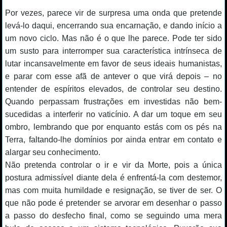
Por vezes, parece vir de surpresa uma onda que pretende
levá-lo daqui, encerrando sua encarnação, e dando início a
um novo ciclo. Mas não é o que lhe parece. Pode ter sido
um susto para interromper sua característica intrínseca de
lutar incansavelmente em favor de seus ideais humanistas,
e parar com esse afã de antever o que virá depois – no
entender de espíritos elevados, de controlar seu destino.
Quando perpassam frustrações em investidas não bem-
sucedidas a interferir no vaticínio. A dar um toque em seu
ombro, lembrando que por enquanto estás com os pés na
Terra, faltando-lhe domínios por ainda entrar em contato e
alargar seu conhecimento.
Não pretenda controlar o ir e vir da Morte, pois a única
postura admissível diante dela é enfrentá-la com destemor,
mas com muita humildade e resignação, se tiver de ser. O
que não pode é pretender se arvorar em desenhar o passo
a passo do desfecho final, como se seguindo uma mera