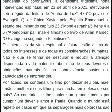
pandemia do coronavírus, a centésima trigésima nona
intervenção espiritual, em 23 de abril de 2021, efetivou-se
sob a égide da leitura de “Vinha de Luz”, 47 (“O povo e o
Evangelho”), de Chico Xavier pelo Espírito Emmanuel, e
estudo preliminar do capítulo 23 (“Moral estranha”), itens 4 a
6 (“Abandonar pai, mãe e filhos”) do livro de Allan Kardec,
“O Evangelho segundo o Espiritismo”.
Os interesses da vida espiritual e futura estão acima de
todos os interesses e de todas as considerações humanas.
Não é que se tenha de descurar e reduzir a atenção
dispensada à vida material e abrir mão de seus deveres e
obrigações naturais à sua sobrevivência, sustento e
capacidade de empreender.
Por acaso, se condena um filho por deixar seu pai, mãe,
irmãos, mulher e seus filhos para marchar em defesa de seu
país? Ao contrário, se lhe confere um grande mérito por
cumprir um dever e amor à Pátria. Quando o mundo está
repleto de casos em que as separações mais dolorosas são