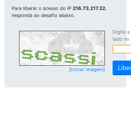
Para liberar o acesso
do IP
216.73.217.22
,
responda ao desafio abaixo.
Digite 
lado no
[trocar imagem]