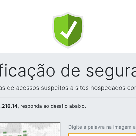
ificação de segur
vas de acessos suspeitos a sites hospedados co
.216.14
, responda ao desafio abaixo.
Digite a palavra na imagem 