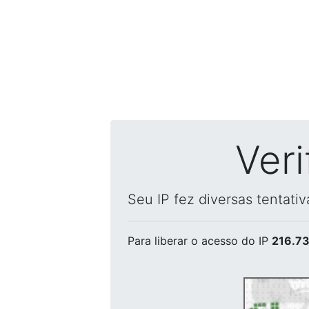
Ver
Seu IP fez diversas tentati
Para liberar o acesso
do IP
216.73