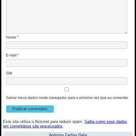
Nome
*
E-mail
*
Site
Salvar meus dados neste navegador para a próxima vez que eu comentar.
Este site utiliza o Akismet para reduzir spam.
Saiba como seus dados
em comentários são processados
.
Antonio Carlos Gaio