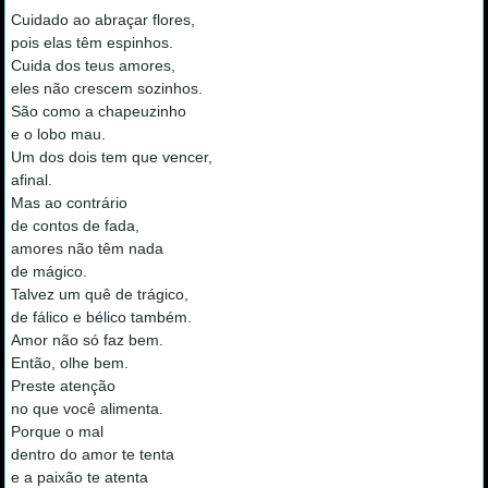
Cuidado ao abraçar flores,
pois elas têm espinhos.
Cuida dos teus amores,
eles não crescem sozinhos.
São como a chapeuzinho
e o lobo mau.
Um dos dois tem que vencer,
afinal.
Mas ao contrário
de contos de fada,
amores não têm nada
de mágico.
Talvez um quê de trágico,
de fálico e bélico também.
Amor não só faz bem.
Então, olhe bem.
Preste atenção
no que você alimenta.
Porque o mal
dentro do amor te tenta
e a paixão te atenta