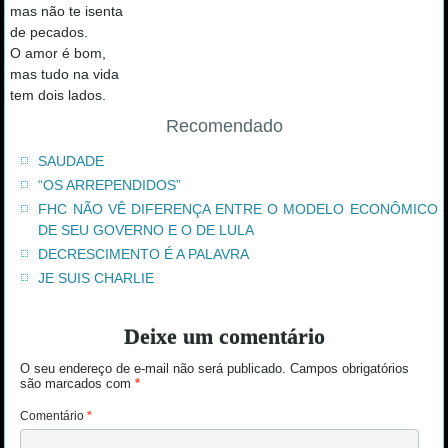
mas não te isenta
de pecados.
O amor é bom,
mas tudo na vida
tem dois lados.
Recomendado
SAUDADE
“OS ARREPENDIDOS”
FHC NÃO VÊ DIFERENÇA ENTRE O MODELO ECONÔMICO
DE SEU GOVERNO E O DE LULA
DECRESCIMENTO É A PALAVRA
JE SUIS CHARLIE
Deixe um comentário
O seu endereço de e-mail não será publicado.
Campos obrigatórios
são marcados com
*
Comentário
*