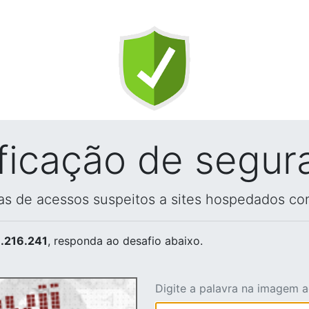
ificação de segur
vas de acessos suspeitos a sites hospedados co
.216.241
, responda ao desafio abaixo.
Digite a palavra na imagem 