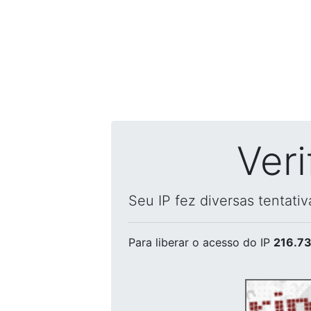
Ver
Seu IP fez diversas tentati
Para liberar o acesso
do IP
216.73