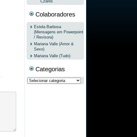
Czares
Colaboradores
Estela Barbosa
(Mensagens em Powerpoint
/ Revisora)
Mariana Valle (Amor &
Sexo)
Mariana Valle (Tudo)
Categorias
*
Categorias