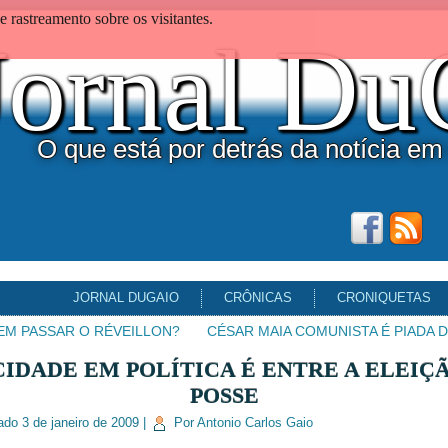
 rastreamento sobre os visitantes.
Jornal D
O que está por detrás da notícia em
JORNAL DUGAIO
CRÔNICAS
CRONIQUETAS
M PASSAR O RÉVEILLON?
CÉSAR MAIA COMUNISTA É PIADA D
CIDADE EM POLÍTICA É ENTRE A ELEIÇÃ
POSSE
ado
3 de janeiro de 2009
|
Por
Antonio Carlos Gaio