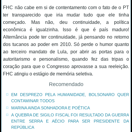
FHC não cabe em si de contentamento com o fato de o PT
ter transparecido que iria mudar tudo que ele tinha
começado. Mas não, deu continuidade, a política
econômica é igualzinha. Isso é que é país maduro!
Alternância pode ter continuidade, já pensando no retorno
dos tucanos ao poder em 2010. Só perde o humor quanto
ao terceiro mandato de Lula, por abrir as portas para o
autoritarismo e personalismo, quando fez das tripas o
coração para que o Congresso aprovasse a sua reeleição.
FHC atingiu o estágio de memória seletiva.
Recomendado
EM DESPREZO PELA HUMANIDADE, BOLSONARO QUER
CONTAMINAR TODOS
MARINA AINDA SONHADORA E POÉTICA
A QUEBRA DE SIGILO FISCAL FOI RESULTADO DA GUERRA
ENTRE SERRA E AÉCIO PARA SER PRESIDENTE DA
REPÚBLICA