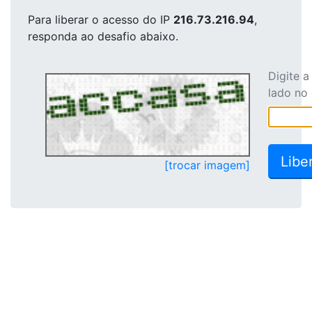
Para liberar o acesso
do IP
216.73.216.94
,
responda ao desafio abaixo.
Digite 
lado no
[trocar imagem]