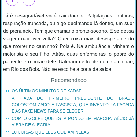
Já é desagradável você cair doente. Palpitações, tonturas,
respiração truncada, ou algo queimando lá dentro, um suor
de prenúncio. Tem que chamar o pronto-socorro. E se dessa
viagem não tiver volta? Quer coisa mais desesperante do
que morrer no caminho? Pois é. Na ambulância, vinham o
motorista e seu filho. Atrás, duas enfermeiras, o pobre do
paciente e o irmão dele. Bateram de frente num caminhão,
em Rio dos Bois. Não se escolhe a porta da saída.
Recomendado
OS ÚLTIMOS MINUTOS DE KADAFI
A PIADA DO PRIMEIRO PRESIDENTE DO BRASIL
COLOSTOMIZADO E FASCISTA, QUE INVENTOU A FACADA
E AS FAKE NEWS PARA SE ELEGER
COM O GOLPE QUE ESTÁ PONDO EM MARCHA, AÉCIO JÁ
VIBRA DE ALEGRIA
10 COISAS QUE ELES ODEIAM NELAS